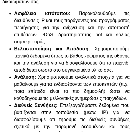
δικαιωμάτων σας.
Ασφάλεια ιστότοπου:
Παρακολουθούμε τις
διευθύνσεις IP και τους παράγοντες του προγράμματος
περιήγησης για την ανίχνευση και την αποτροπή
επιθέσεων DDoS, δραστηριότητας bot και δόλιας
συμπεριφοράς.
Βελτιστοποίηση και Απόδοση:
Χρησιμοποιούμε
τεχνικά δεδομένα όπως το βάθος χρώματος της οθόνης
και την ανάλυση για να διασφαλίσουμε ότι το παιχνίδι
αποδίδεται σωστά στο συγκεκριμένο υλικό σας.
Ανάλυση:
Χρησιμοποιούμε αναλυτικά στοιχεία για να
μαθαίνουμε για τα ενδιαφέροντα των επισκεπτών (π.χ.,
ποια επίπεδα είναι τα πιο δημοφιλή) ώστε να
καθοδηγούμε τις μελλοντικές ενημερώσεις παιχνιδιών.
Διεθνείς Συνθήκες:
Επεξεργαζόμαστε δεδομένα που
βασίζονται στην τοποθεσία (μέσω IP) για να
διασφαλίσουμε ότι τηρούμε τις διεθνείς συνθήκες
σχετικά με την παραμονή δεδομένων και τους